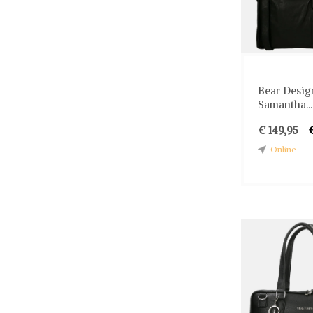
Bear Desig
Samantha...
€ 149,95
Online