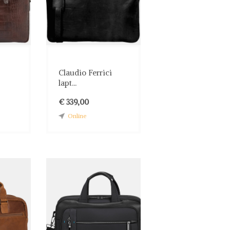
Claudio Ferrici
lapt...
€ 339,00
Online