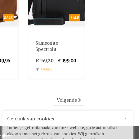
SALE
SALE
Samsonite
Spectrolit...
99,95
€ 159,20
€ 199,00
Online
Volgende
Gebruik van cookies
×
Indien je gebruikmaakt van onze website, ga je automatisch
akkoord met het gebruik van cookies. Wij gebruiken
uikers