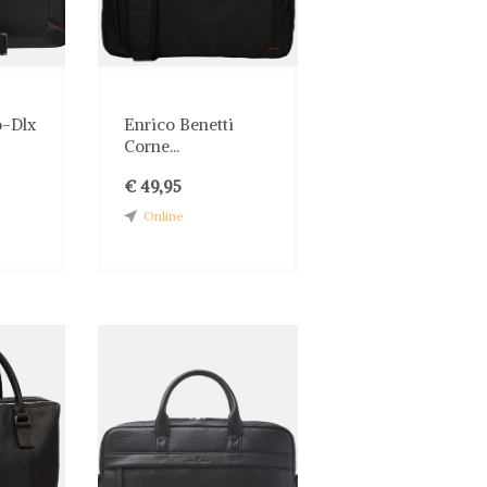
o-Dlx
Enrico Benetti
Corne...
€ 49,95
Online