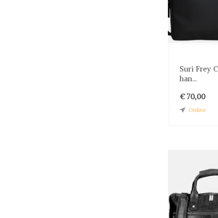
Suri Frey 
han...
€ 70,00
Online