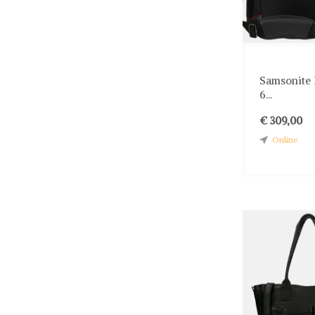
Samsonite 
6...
€ 309,00
Online