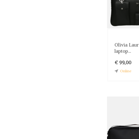
Olivia Lau
laptop...
€ 99,00
Online