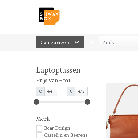
Categorieën
of
Laptoptassen
Prijs van - tot
€
€
Merk
Bear Design
Castelijn en Beerens