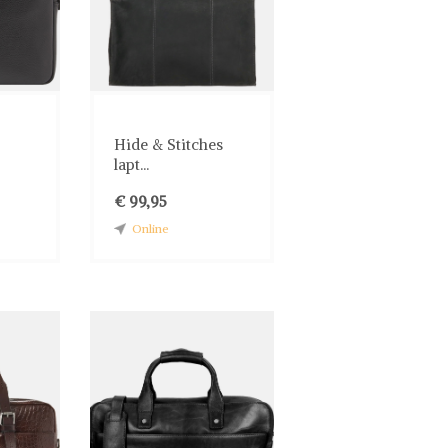
Hide & Stitches
lapt...
€ 99,95
Online