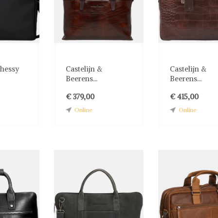
Chessy
Castelijn &
Castelijn &
Beerens...
Beerens...
€ 379,00
€ 415,00
Online
Online