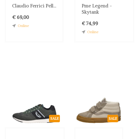
Claudio Ferrici Pell...
Pme Legend -
Skytank
€ 69,00
€ 74,99
Online
Online
SALE
SALE