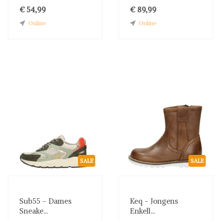
€ 54,99
€ 89,99
Online
Online
SALE
SALE
Sub55 - Dames
Keq - Jongens
Sneake...
Enkell...