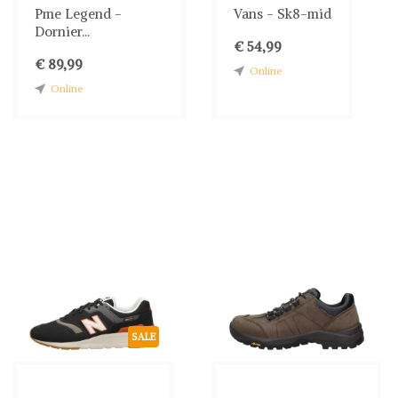
Pme Legend -
Vans - Sk8-mid
Dornier...
€ 54,99
€ 89,99
Online
Online
SALE