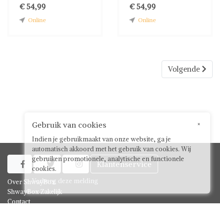
€ 54,99
€ 54,99
Online
Online
Volgende
Gebruik van cookies
×
Indien je gebruikmaakt van onze website, ga je
automatisch akkoord met het gebruik van cookies. Wij
gebruiken promotionele, analytische en functionele
Klantenservice



cookies.
Verberg deze melding
Over ShwayBox
ShwayBox Zakelijk
Contact
Algemene voorwaarden voor gebruikers