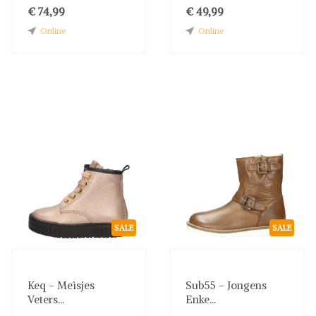
€ 74,99
€ 49,99
Online
Online
SALE
SALE
Keq - Meisjes
Sub55 - Jongens
Veters...
Enke...