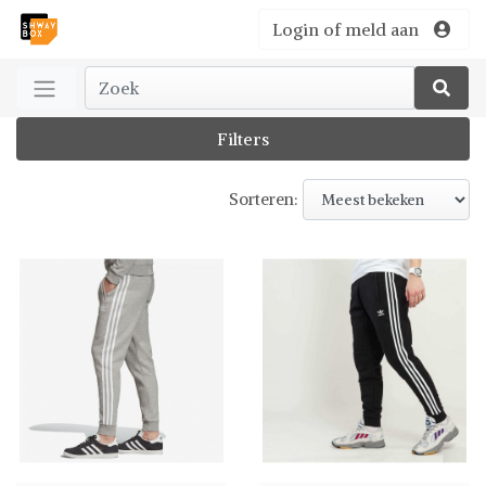
Login of meld aan
Filters
Sorteren: