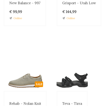
New Balance - 997
Grisport - Utah Low
€ 99,99
€ 144,99
Online
Online
SALE
Rehab - Nolan Knit
Teva - Tirra