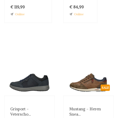
€ 119,99
€ 84,99
Online
Online
SALE
Grisport -
Mustang - Heren
Veterscho...
Snea...