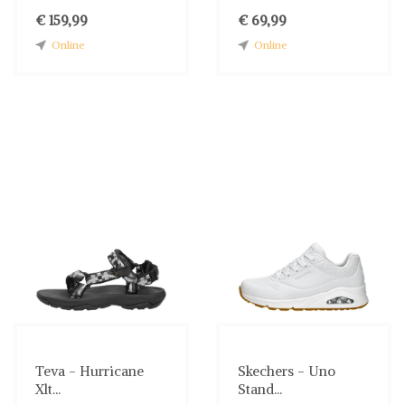
€ 159,99
€ 69,99
Online
Online
Teva - Hurricane
Skechers - Uno
Xlt...
Stand...