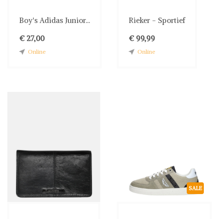
Boy's Adidas Junior...
Rieker - Sportief
€ 27,00
€ 99,99
Online
Online
SALE