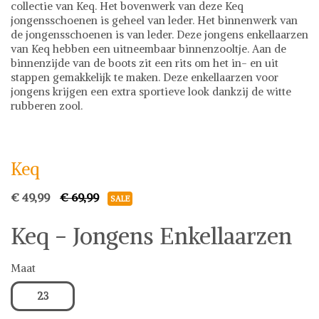
collectie van Keq. Het bovenwerk van deze Keq
jongensschoenen is geheel van leder. Het binnenwerk van
de jongensschoenen is van leder. Deze jongens enkellaarzen
van Keq hebben een uitneembaar binnenzooltje. Aan de
binnenzijde van de boots zit een rits om het in- en uit
stappen gemakkelijk te maken. Deze enkellaarzen voor
jongens krijgen een extra sportieve look dankzij de witte
rubberen zool.
Keq
Trackers & Sweatpants
Keq
€ 49,99
€ 69,99
SALE
Keq - Jongens Enkellaarzen
Maat
23