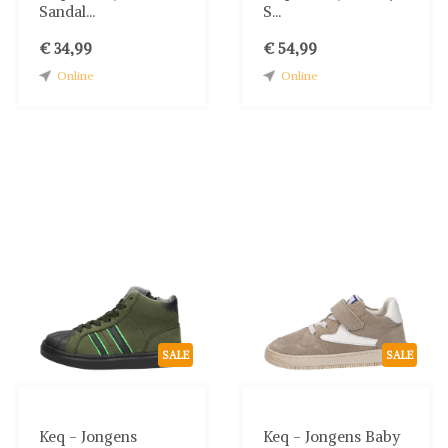
Sandal...
S...
€ 34,99
€ 54,99
Online
Online
SALE
SALE
Keq - Jongens
Keq - Jongens Baby