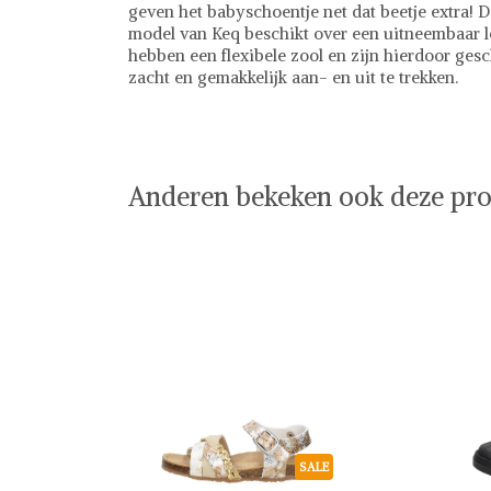
geven het babyschoentje net dat beetje extra! D
model van Keq beschikt over een uitneembaar l
hebben een flexibele zool en zijn hierdoor geschi
zacht en gemakkelijk aan- en uit te trekken.
Keq
Baby kleding
Anderen bekeken ook deze pro
SALE