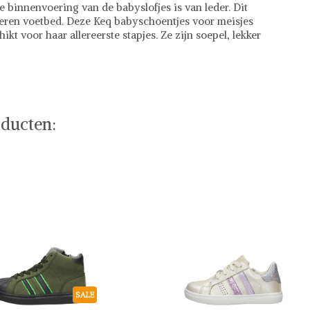
e binnenvoering van de babyslofjes is van leder. Dit
eren voetbed. Deze Keq babyschoentjes voor meisjes
kt voor haar allereerste stapjes. Ze zijn soepel, lekker
ducten:
SALE