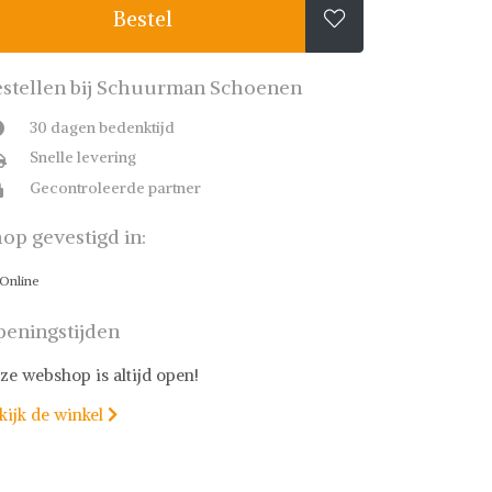
Bestel

stellen bij Schuurman Schoenen
30 dagen bedenktijd
Snelle levering
Gecontroleerde partner
op gevestigd in:
Online
eningstijden
ze webshop is altijd open!
kijk de winkel
