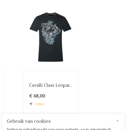
Cavalli Class Leopar...
€ 48,00
Online
Gebruik van cookies
×
Indien je gebruikmaakt van onze website, ga je automatisch