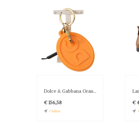
Dolce & Gabbana Oran...
Lam
€ 156,58
€ 
Online