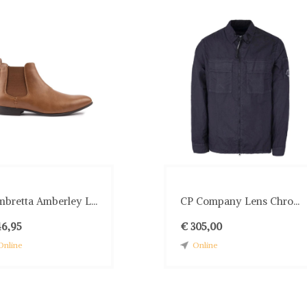
bretta Amberley L...
CP Company Lens Chro...
46,95
€ 305,00
Online
Online