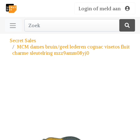
Login of meld aan
Secret Sales
MCM dames bruin/geel lederen cognac visetos fluit
charme sleutelring mzz9amm08yj0