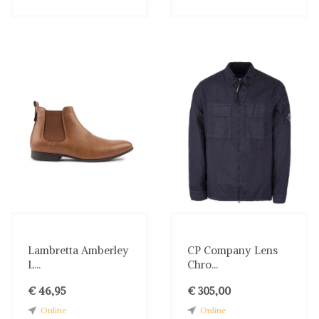
Lambretta Amberley
CP Company Lens
L...
Chro...
€ 46,95
€ 305,00
Online
Online