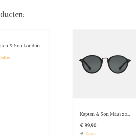
ducten:
pten & Son London...
Online
Kapten & Son Maui zo...
€ 99,90
Online