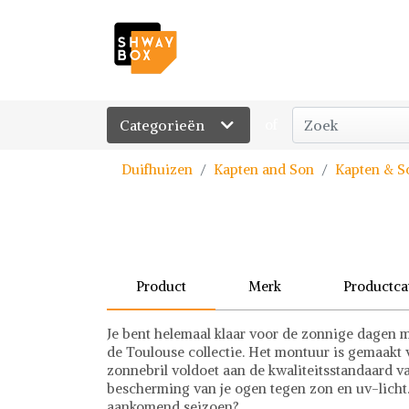
Categorieën
of
Duifhuizen
Kapten and Son
Kapten & S
Product
Merk
Productca
Je bent helemaal klaar voor de zonnige dagen 
de Toulouse collectie. Het montuur is gemaakt v
zonnebril voldoet aan de kwaliteitsstandaard v
bescherming van je ogen tegen zon en uv-licht. 
aankomend seizoen?