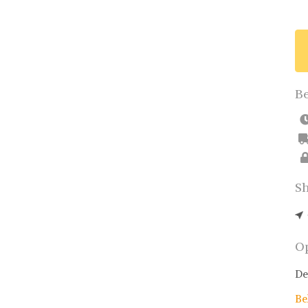
Be
Sh
Op
De
Be