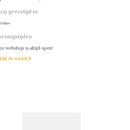
op gevestigd in:
Online
eningstijden
ze webshop is altijd open!
kijk de winkel
