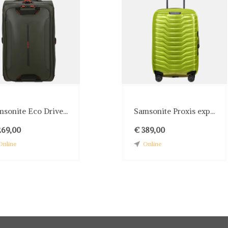
sonite Eco Drive...
Samsonite Proxis exp...
269,00
€ 389,00
Online
Online