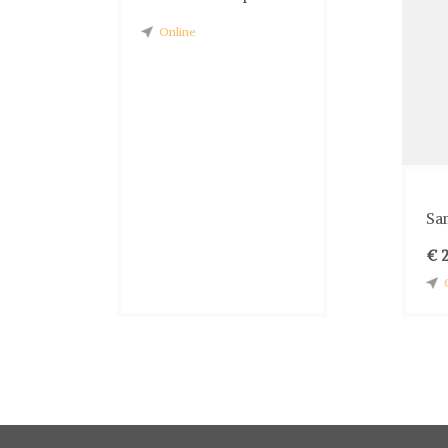
Online
Sam
€ 