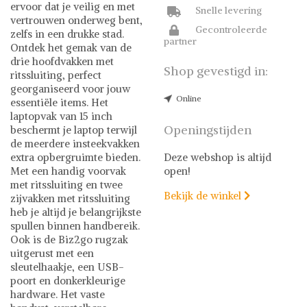
ervoor dat je veilig en met
Snelle levering
vertrouwen onderweg bent,
Gecontroleerde
zelfs in een drukke stad.
partner
Ontdek het gemak van de
drie hoofdvakken met
Shop gevestigd in:
ritssluiting, perfect
georganiseerd voor jouw
Online
essentiële items. Het
laptopvak van 15 inch
Openingstijden
beschermt je laptop terwijl
de meerdere insteekvakken
extra opbergruimte bieden.
Deze webshop is altijd
Met een handig voorvak
open!
met ritssluiting en twee
Bekijk de winkel

zijvakken met ritssluiting
heb je altijd je belangrijkste
spullen binnen handbereik.
Ook is de Biz2go rugzak
uitgerust met een
sleutelhaakje, een USB-
poort en donkerkleurige
hardware. Het vaste