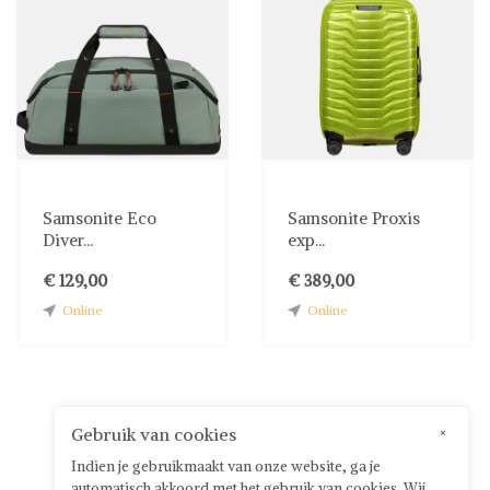
Samsonite Eco
Samsonite Proxis
Diver...
exp...
€ 129,00
€ 389,00
Online
Online
Gebruik van cookies
×
Indien je gebruikmaakt van onze website, ga je
automatisch akkoord met het gebruik van cookies. Wij