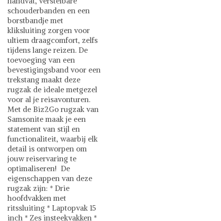
handvat, verstelbare
schouderbanden en een
borstbandje met
kliksluiting zorgen voor
ultiem draagcomfort, zelfs
tijdens lange reizen. De
toevoeging van een
bevestigingsband voor een
trekstang maakt deze
rugzak de ideale metgezel
voor al je reisavonturen.
Met de Biz2Go rugzak van
Samsonite maak je een
statement van stijl en
functionaliteit, waarbij elk
detail is ontworpen om
jouw reiservaring te
optimaliseren! De
eigenschappen van deze
rugzak zijn: * Drie
hoofdvakken met
ritssluiting * Laptopvak 15
inch * Zes insteekvakken *