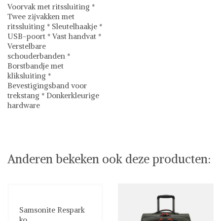
Voorvak met ritssluiting *
Twee zijvakken met
ritssluiting * Sleutelhaakje *
USB-poort * Vast handvat *
Verstelbare
schouderbanden *
Borstbandje met
kliksluiting *
Bevestigingsband voor
trekstang * Donkerkleurige
hardware
Samsonite
Rugzakken
Anderen bekeken ook deze producten:
Samsonite Respark
ko...