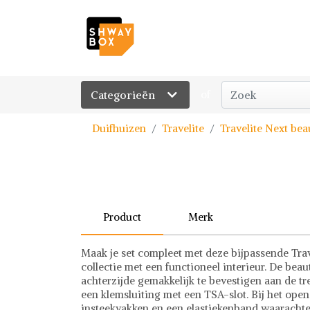
Categorieën
of
Duifhuizen
Travelite
Travelite Next bea
Product
Merk
Maak je set compleet met deze bijpassende Trav
collectie met een functioneel interieur. De be
achterzijde gemakkelijk te bevestigen aan de tre
een klemsluiting met een TSA-slot. Bij het open
insteekvakken en een elastiekenband waarachter