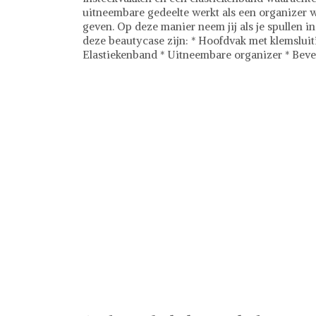
uitneembare gedeelte werkt als een organizer wa
geven. Op deze manier neem jij als je spullen i
deze beautycase zijn: * Hoofdvak met klemsluiti
Elastiekenband * Uitneembare organizer * Beve
Travelite