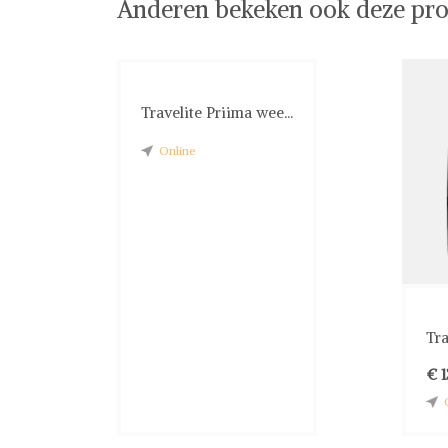
Anderen bekeken ook deze pro
Travelite Priima wee...
Online
Tra
€ 1