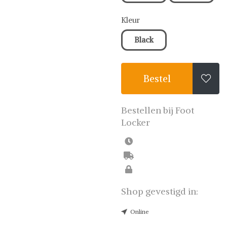
partners. De beste deals.
Kleur
Black
Bestel

Bestellen bij Foot
Locker
Shop gevestigd in:
Online