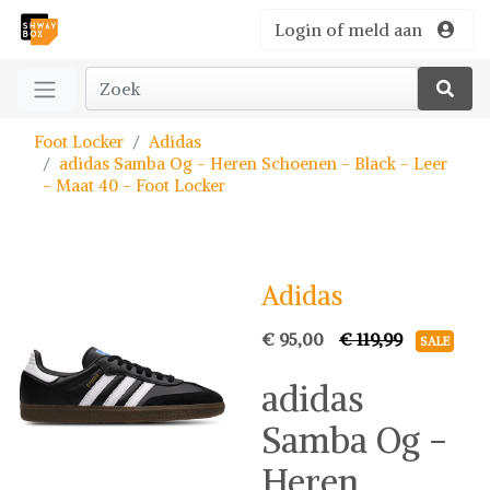
Login of meld aan
Foot Locker
Adidas
adidas Samba Og - Heren Schoenen - Black - Leer
- Maat 40 - Foot Locker
Adidas
€ 95,00
€ 119,99
SALE
adidas
Samba Og -
Heren