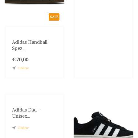
SALE
Adidas Handball
Spez...
€ 70,00
Online
Adidas Dad -
Unisex...
Online