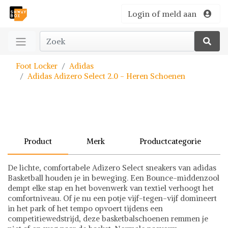
Login of meld aan
Foot Locker
Adidas
Adidas Adizero Select 2.0 - Heren Schoenen
Product
Merk
Productcategorie
De lichte, comfortabele Adizero Select sneakers van adidas
Basketball houden je in beweging. Een Bounce-middenzool
dempt elke stap en het bovenwerk van textiel verhoogt het
comfortniveau. Of je nu een potje vijf-tegen-vijf domineert
in het park of het tempo opvoert tijdens een
competitiewedstrijd, deze basketbalschoenen remmen je