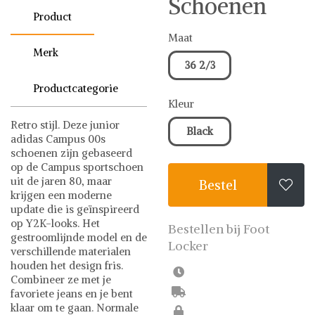
Schoenen
Product
Maat
Merk
36 2/3
Productcategorie
Kleur
Retro stijl. Deze junior
Black
adidas Campus 00s
schoenen zijn gebaseerd
op de Campus sportschoen
uit de jaren 80, maar
Bestel

krijgen een moderne
update die is geïnspireerd
op Y2K-looks. Het
Bestellen bij Foot
gestroomlijnde model en de
Locker
verschillende materialen
houden het design fris.
Combineer ze met je
favoriete jeans en je bent
klaar om te gaan. Normale