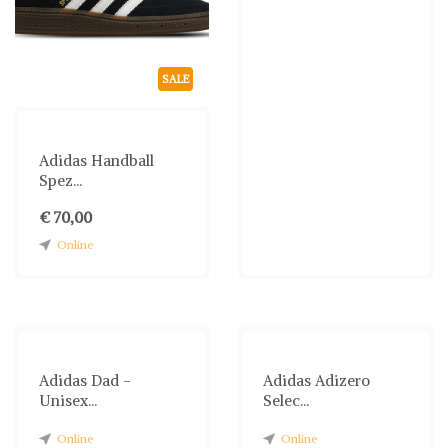
SALE
Adidas Handball
Spez...
€ 70,00
Online
Adidas Dad -
Adidas Adizero
Unisex...
Selec...
Online
Online