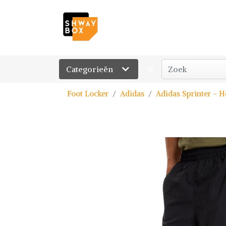
Categorieën
of
Foot Locker
Adidas
Adidas Sprinter - H