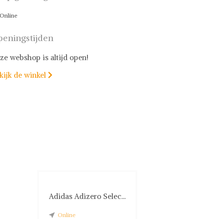
Online
eningstijden
ze webshop is altijd open!
kijk de winkel

Adidas Adizero Selec...
Online