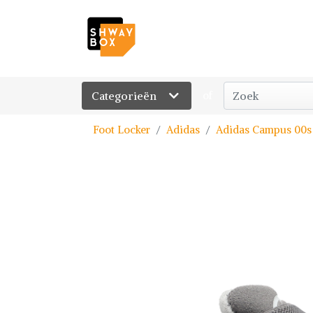
Categorieën
of
Foot Locker
Adidas
Adidas Campus 00s