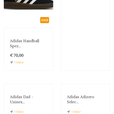
SALE
Adidas Handball
Spez...
€ 70,00
Online
Adidas Dad -
Adidas Adizero
Unisex...
Selec...
Online
Online