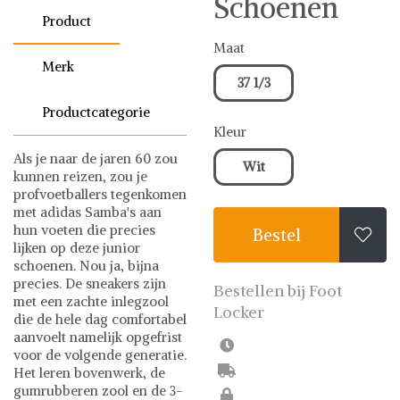
Schoenen
Product
Maat
Merk
37 1/3
Productcategorie
Kleur
Als je naar de jaren 60 zou
Wit
kunnen reizen, zou je
profvoetballers tegenkomen
met adidas Samba's aan
hun voeten die precies
Bestel

lijken op deze junior
schoenen. Nou ja, bijna
precies. De sneakers zijn
Bestellen bij Foot
met een zachte inlegzool
Locker
die de hele dag comfortabel
aanvoelt namelijk opgefrist
voor de volgende generatie.
Het leren bovenwerk, de
gumrubberen zool en de 3-