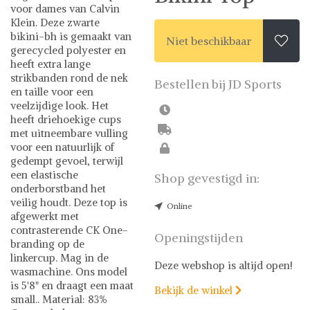
voor dames van Calvin
Klein. Deze zwarte
bikini-bh is gemaakt van
Niet beschikbaar

gerecycled polyester en
heeft extra lange
strikbanden rond de nek
Bestellen bij JD Sports
en taille voor een
veelzijdige look. Het
heeft driehoekige cups
met uitneembare vulling
voor een natuurlijk of
gedempt gevoel, terwijl
een elastische
Shop gevestigd in:
onderborstband het
veilig houdt. Deze top is
Online
afgewerkt met
contrasterende CK One-
Openingstijden
branding op de
linkercup. Mag in de
Deze webshop is altijd open!
wasmachine. Ons model
is 5'8" en draagt een maat
Bekijk de winkel

small.. Material: 83%