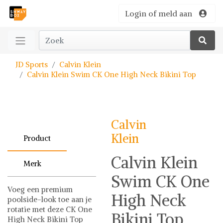
Login of meld aan
JD Sports
Calvin Klein
Calvin Klein Swim CK One High Neck Bikini Top
Calvin
Klein
Product
Calvin Klein
Merk
Swim CK One
Voeg een premium
High Neck
poolside-look toe aan je
rotatie met deze CK One
Bikini Top
High Neck Bikini Top