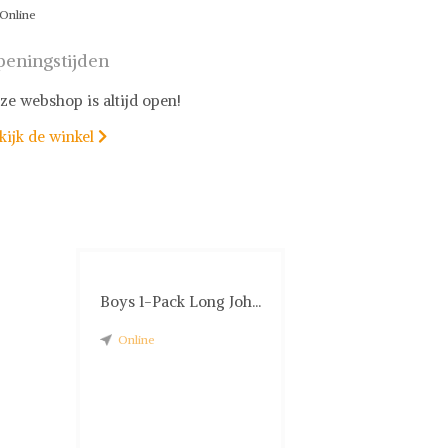
Online
eningstijden
ze webshop is altijd open!
kijk de winkel

Boys 1-Pack Long Joh...
Online