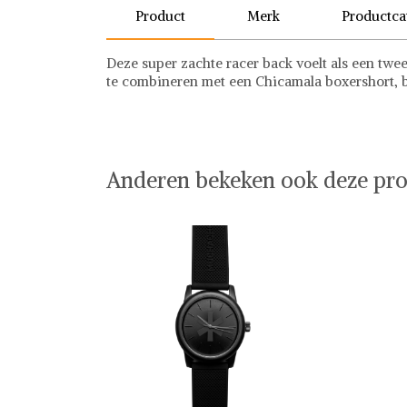
Product
Merk
Productca
Deze super zachte racer back voelt als een twee
te combineren met een Chicamala boxershort, bri
Muchachomalo
Boxershorts
Anderen bekeken ook deze pro