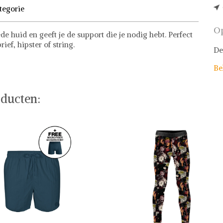
tegorie
Op
de huid en geeft je de support die je nodig hebt. Perfect
ef, hipster of string.
De
Be
ducten: