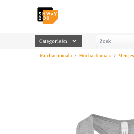
Categorieën
of
Muchachomalo
Muchachomalo
Meisjes