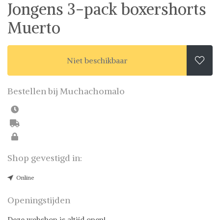
Jongens 3-pack boxershorts
Muerto
Niet beschikbaar

Bestellen bij Muchachomalo
Shop gevestigd in:
Online
Openingstijden
Deze webshop is altijd open!