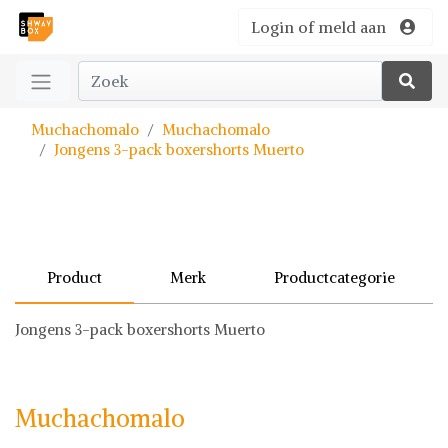
Login of meld aan
Muchachomalo
Muchachomalo
Jongens 3-pack boxershorts Muerto
Product
Merk
Productcategorie
Jongens 3-pack boxershorts Muerto
Muchachomalo
Boxershorts
Muchachomalo