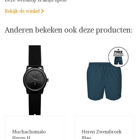
Bekijk de winkel

Anderen bekeken ook deze producten:
Muchachomalo
Heren Zwembroek
Heren H...
Blau...