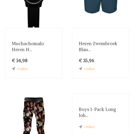
Muchachomalo
Heren Zwembroek
Heren H...
Blau...
€ 34,98
€ 35,96
Online
Online
Boys 1-Pack Long
Joh...
Online