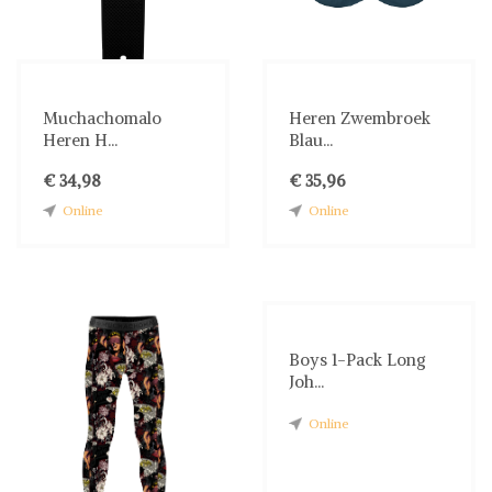
Muchachomalo
Heren Zwembroek
Heren H...
Blau...
€ 34,98
€ 35,96
Online
Online
Boys 1-Pack Long
Joh...
Online