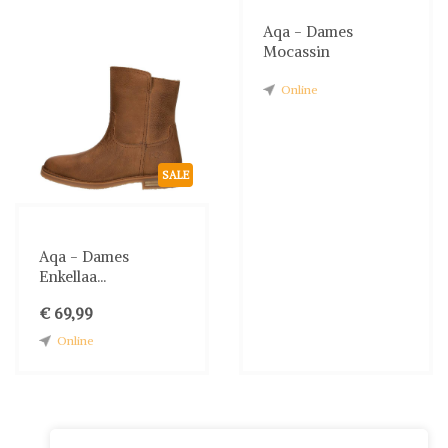
Aqa - Dames
Mocassin
Online
SALE
Aqa - Dames
Enkellaa...
€ 69,99
Online