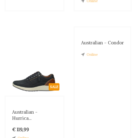
Online
Australian - Condor
Online
SALE
Australian -
Hurrica...
€ 119,99
Online