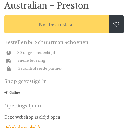
Australian - Preston
Niet beschikbaar

Bestellen bij Schuurman Schoenen
30 dagen bedenktijd
Snelle levering
Gecontroleerde partner
Shop gevestigd in:
Online
Openingstijden
Deze webshop is altijd open!
Bekijk de winkel
