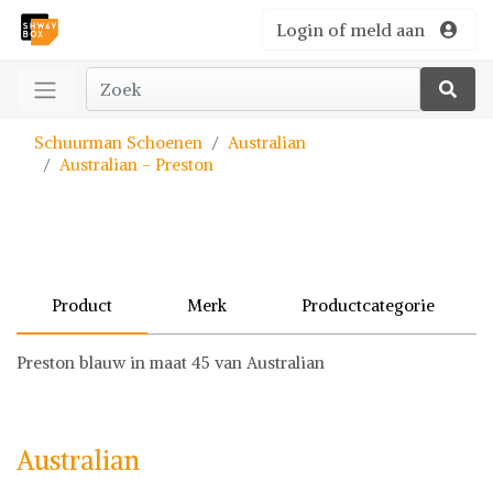
Login of meld aan
Schuurman Schoenen
Australian
Australian - Preston
Product
Merk
Productcategorie
Preston blauw in maat 45 van Australian
Australian
Schoenen
Australian