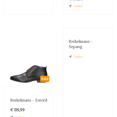
Online
Berkelmans -
Sepang
Online
SALE
Berkelmans - Estoril
€ 119,99
Online