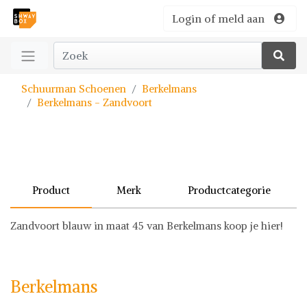
Login of meld aan
Schuurman Schoenen
Berkelmans
Berkelmans - Zandvoort
Product
Merk
Productcategorie
Zandvoort blauw in maat 45 van Berkelmans koop je hier!
Berkelmans
Schoenen
Berkelmans