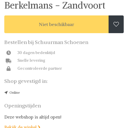
Berkelmans - Zandvoort
Niet beschikbaar

Bestellen bij Schuurman Schoenen
30 dagen bedenktijd
Snelle levering
Gecontroleerde partner
Shop gevestigd in:
Online
Openingstijden
Deze webshop is altijd open!
Bekijk de winkel
