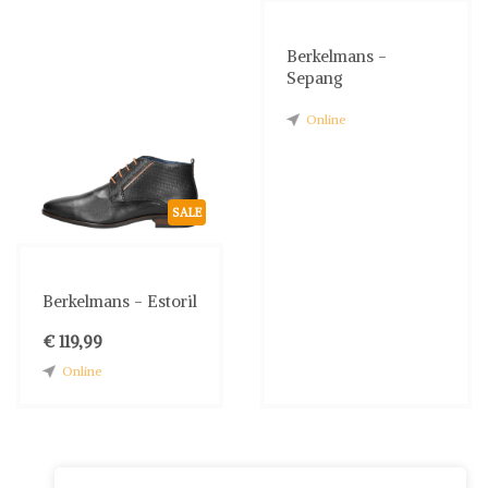
Berkelmans -
Sepang
Online
SALE
Berkelmans - Estoril
€ 119,99
Online