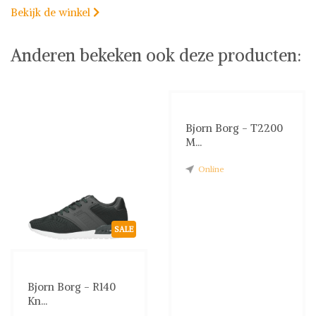
Bekijk de winkel

Anderen bekeken ook deze producten:
Bjorn Borg - T2200
M...
Online
SALE
Bjorn Borg - R140
Kn...