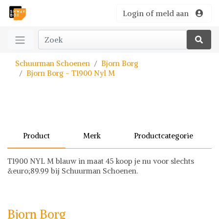
Login of meld aan
Schuurman Schoenen
Bjorn Borg
Bjorn Borg - T1900 Nyl M
Product
Merk
Productcategorie
T1900 NYL M blauw in maat 45 koop je nu voor slechts
&euro;89.99 bij Schuurman Schoenen.
Bjorn Borg
Schoenen
Bjorn Borg