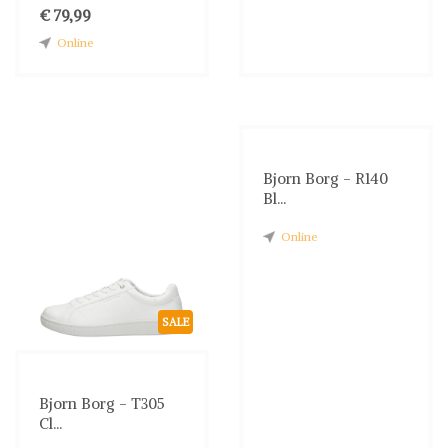
€ 79,99
Online
Bjorn Borg - R140
Bl...
Online
SALE
Bjorn Borg - T305
Cl...