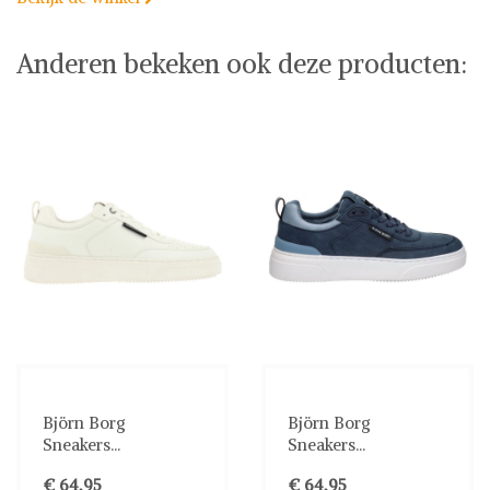
Anderen bekeken ook deze producten:
Björn Borg
Björn Borg
Sneakers...
Sneakers...
€ 64,95
€ 64,95