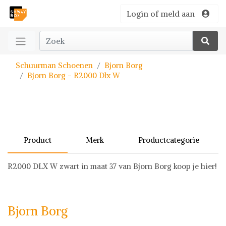
Login of meld aan
Schuurman Schoenen
Bjorn Borg
Bjorn Borg - R2000 Dlx W
Product
Merk
Productcategorie
R2000 DLX W zwart in maat 37 van Bjorn Borg koop je hier!
Bjorn Borg
Schoenen
Bjorn Borg