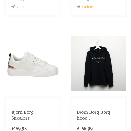
Online
Online
Björn Borg
Bjorn Borg Borg
Sneakers...
hood...
€ 59,95
€ 65,99