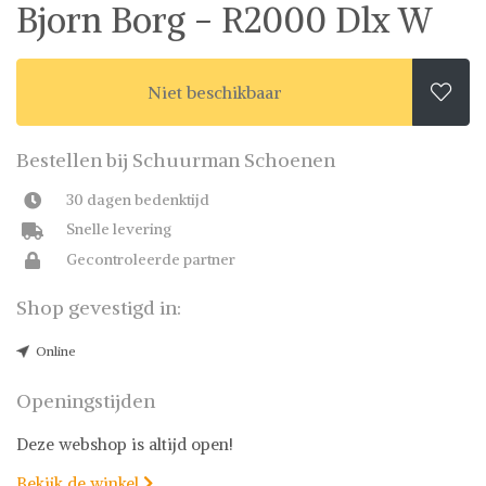
Bjorn Borg - R2000 Dlx W
Niet beschikbaar

Bestellen bij Schuurman Schoenen
30 dagen bedenktijd
Snelle levering
Gecontroleerde partner
Shop gevestigd in:
Online
Openingstijden
Deze webshop is altijd open!
Bekijk de winkel
