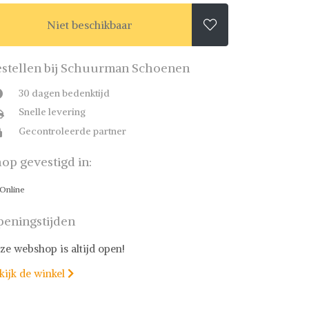
Niet beschikbaar

stellen bij Schuurman Schoenen
30 dagen bedenktijd
Snelle levering
Gecontroleerde partner
op gevestigd in:
Online
eningstijden
ze webshop is altijd open!
kijk de winkel
