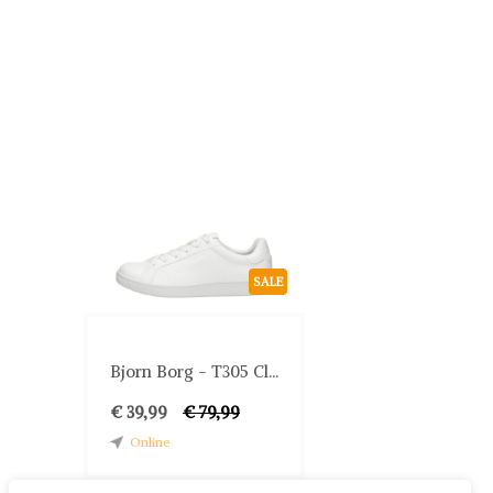
SALE
Bjorn Borg - T305 Cl...
€ 39,99
€ 79,99
Online