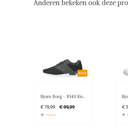
Anderen bekeken ook deze pro
SALE
Bjorn Borg - R140 Kn...
Bjo
€ 79,99
€ 99,99
€ 
Online