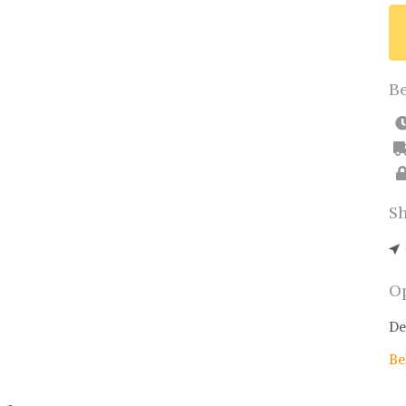
Be
Sh
Op
De
Be