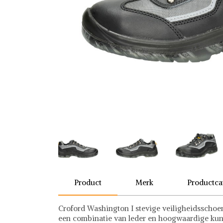
Product
Merk
Productca
Croford Washington I stevige veiligheidsschoen
een combinatie van leder en hoogwaardige kunst