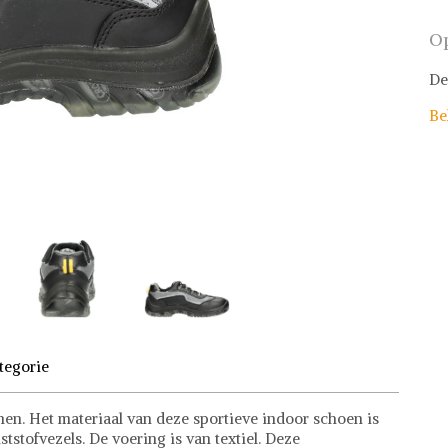
Op
De
Be
tegorie
en. Het materiaal van deze sportieve indoor schoen is
stofvezels. De voering is van textiel. Deze