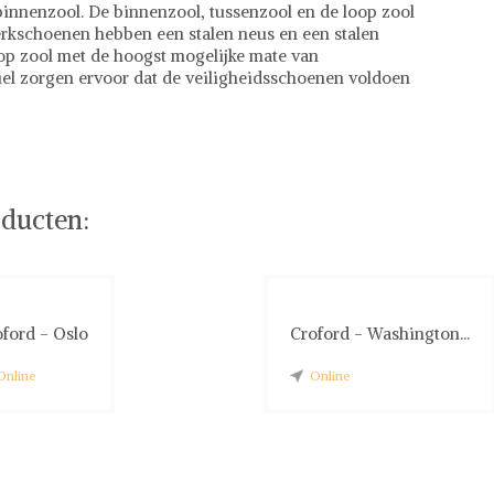
innenzool. De binnenzool, tussenzool en de loop zool
werkschoenen hebben een stalen neus en een stalen
oop zool met de hoogst mogelijke mate van
el zorgen ervoor dat de veiligheidsschoenen voldoen
ducten:
ford - Oslo
Croford - Washington...
Online
Online