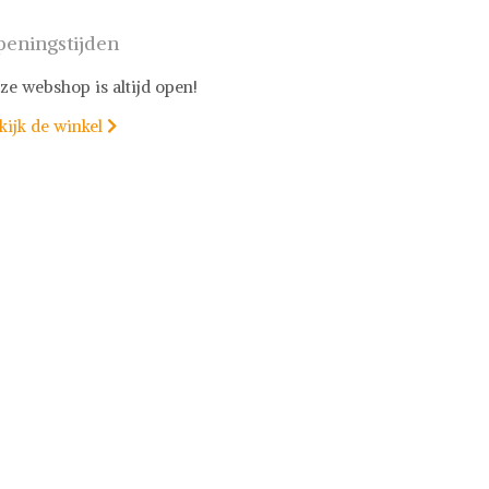
eningstijden
ze webshop is altijd open!
kijk de winkel
