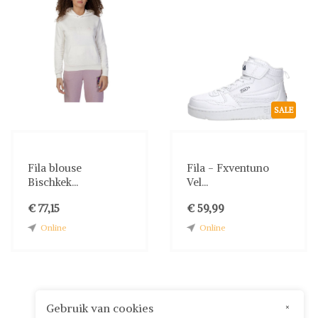
SALE
Fila blouse
Fila - Fxventuno
Bischkek...
Vel...
€ 77,15
€ 59,99
Online
Online
Gebruik van cookies
×