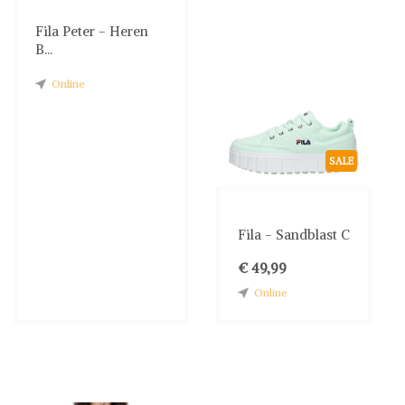
Fila Peter - Heren
B...
Online
SALE
Fila - Sandblast C
€ 49,99
Online