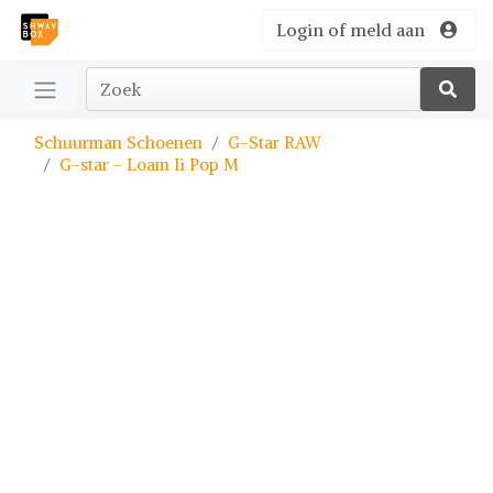
Login of meld aan
Schuurman Schoenen
G-Star RAW
G-star - Loam Ii Pop M