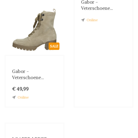
Gabor -
Veterschoene...
Online
SALE
Gabor -
Veterschoene...
€ 49,99
Online