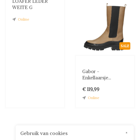
LOAFER LEDER
WEITE G
Online
SALE
Gabor -
Enkellaarsje...
€ 119,99
Online
Gebruik van cookies
×