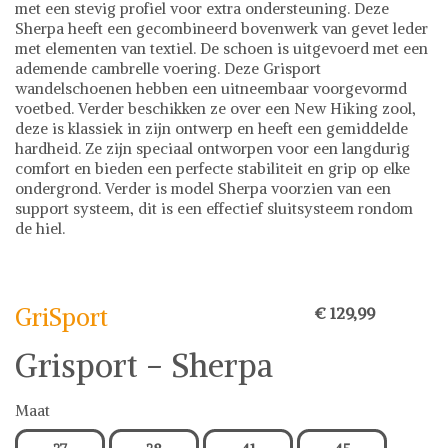
met een stevig profiel voor extra ondersteuning. Deze
Sherpa heeft een gecombineerd bovenwerk van gevet leder
met elementen van textiel. De schoen is uitgevoerd met een
ademende cambrelle voering. Deze Grisport
wandelschoenen hebben een uitneembaar voorgevormd
voetbed. Verder beschikken ze over een New Hiking zool,
deze is klassiek in zijn ontwerp en heeft een gemiddelde
hardheid. Ze zijn speciaal ontworpen voor een langdurig
comfort en bieden een perfecte stabiliteit en grip op elke
ondergrond. Verder is model Sherpa voorzien van een
support systeem, dit is een effectief sluitsysteem rondom
de hiel.
GriSport
Schoenen
GriSport
€ 129,99
Grisport - Sherpa
Maat