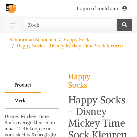
Login of meld aan
Schuurman Schoenen
Happy Socks
Happy Socks - Disney Mickey Time Sock Kleuren
Happy
Socks
Product
Happy Socks
Merk
- Disney
Disney Mickey Time
Mickey Time
Sock overige kleuren in
maat 41-46 koop je nu
Sock Kleuren
voor slechts &euro;13.99