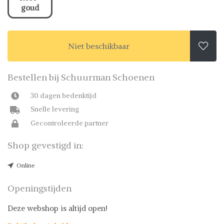
goud
Niet beschikbaar

Bestellen bij Schuurman Schoenen
30 dagen bedenktijd
Snelle levering
Gecontroleerde partner
Shop gevestigd in:
Online
Openingstijden
Deze webshop is altijd open!