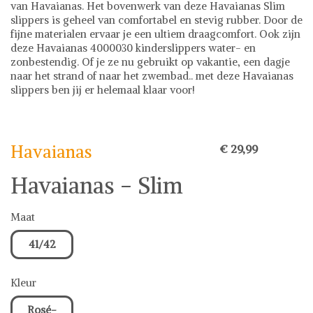
van Havaianas. Het bovenwerk van deze Havaianas Slim
slippers is geheel van comfortabel en stevig rubber. Door de
fijne materialen ervaar je een ultiem draagcomfort. Ook zijn
deze Havaianas 4000030 kinderslippers water- en
zonbestendig. Of je ze nu gebruikt op vakantie, een dagje
naar het strand of naar het zwembad.. met deze Havaianas
slippers ben jij er helemaal klaar voor!
Havaianas
Schoenen
Havaianas
€ 29,99
Havaianas - Slim
Maat
41/42
Kleur
Rosé-