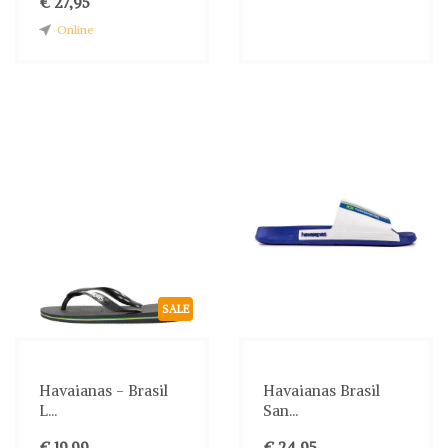
€ 27,95
Online
SALE
Havaianas - Brasil
Havaianas Brasil
L...
San...
€ 19,99
€ 24,95