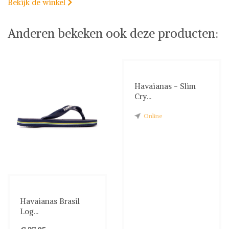
Bekijk de winkel

Anderen bekeken ook deze producten:
Havaianas - Slim
Cry...
Online
Havaianas Brasil
Log...