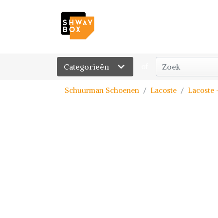
Categorieën
of
Schuurman Schoenen
Lacoste
Lacoste 