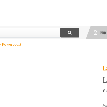
1
Best
2
Blij
3
- Powercourt
Deel
L
L
€ 
Ma