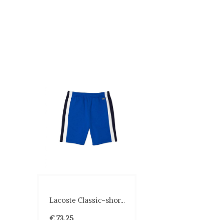
Lacoste Classic-shor...
€ 73,25