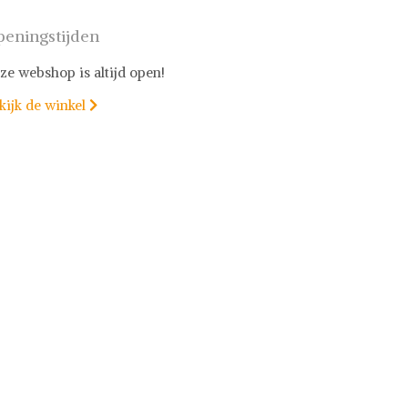
eningstijden
ze webshop is altijd open!
kijk de winkel
