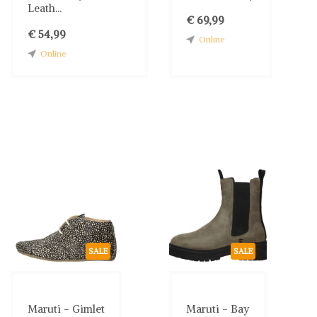
Leath...
€ 69,99
€ 54,99
Online
Online
SALE
SALE
Maruti - Gimlet
Maruti - Bay