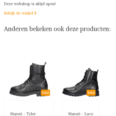
Deze webshop is altijd open!
Bekijk de winkel

Anderen bekeken ook deze producten:
SALE
SALE
Maruti - Tyler
Maruti - Lucy