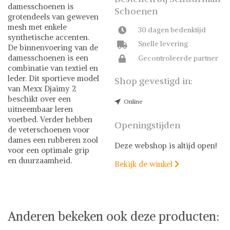
damesschoenen is
Schoenen
grotendeels van geweven
mesh met enkele
30 dagen bedenktijd
synthetische accenten.
Snelle levering
De binnenvoering van de
damesschoenen is een
Gecontroleerde partner
combinatie van textiel en
leder. Dit sportieve model
Shop gevestigd in:
van Mexx Djaimy 2
beschikt over een
Online
uitneembaar leren
voetbed. Verder hebben
Openingstijden
de veterschoenen voor
dames een rubberen zool
Deze webshop is altijd open!
voor een optimale grip
en duurzaamheid.
Bekijk de winkel

Mexx
Anderen bekeken ook deze producten: