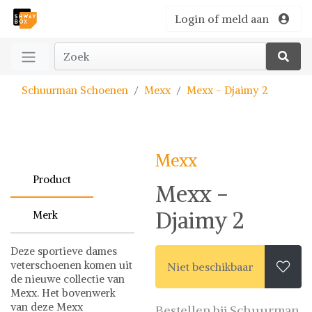
Login of meld aan
Schuurman Schoenen
Mexx
Mexx - Djaimy 2
Mexx
Product
Mexx -
Djaimy 2
Merk
Deze sportieve dames
veterschoenen komen uit
Niet beschikbaar

de nieuwe collectie van
Mexx. Het bovenwerk
van deze Mexx
Bestellen bij Schuurman