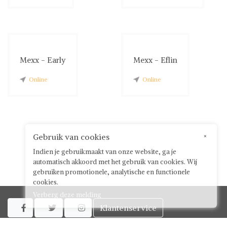
Mexx - Early
Mexx - Eflin
Online
Online
Gebruik van cookies
×
Indien je gebruikmaakt van onze website, ga je
automatisch akkoord met het gebruik van cookies. Wij
gebruiken promotionele, analytische en functionele
cookies.
Verberg deze melding
Klantenservice



Over ShwayBox