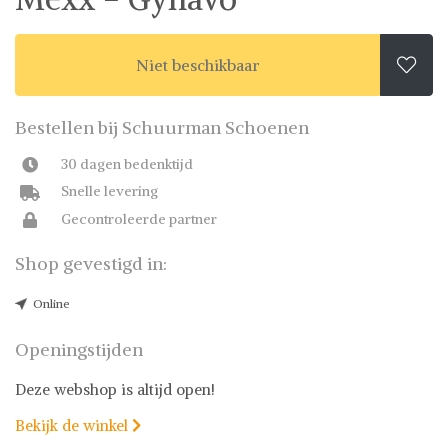
Niet beschikbaar

Bestellen bij Schuurman Schoenen
30 dagen bedenktijd
Snelle levering
Gecontroleerde partner
Shop gevestigd in:
Online
Openingstijden
Deze webshop is altijd open!
Bekijk de winkel
