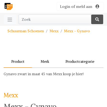
Login of meld aan
Schuurman Schoenen
Mexx
Mexx - Gynavo
Product
Merk
Productcategorie
Gynavo zwart in maat 45 van Mexx koop je hier!
Mexx
Schoenen
Mexx
Mexx - Gynavo