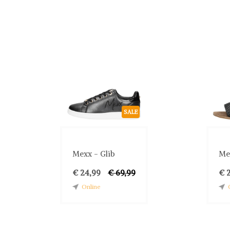
SALE
Mexx - Glib
Mex
€ 24,99
€ 69,99
€ 
Online