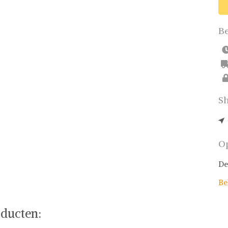
Be
Sh
Op
De
Be
ducten: