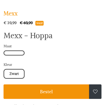
Mexx
€ 39,99
€ 69,99
SALE
Mexx - Hoppa
Maat
Kleur
Zwart
Bestel
