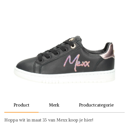
Product
Merk
Productcategorie
Hoppa wit in maat 35 van Mexx koop je hier!
Mexx
Schoenen