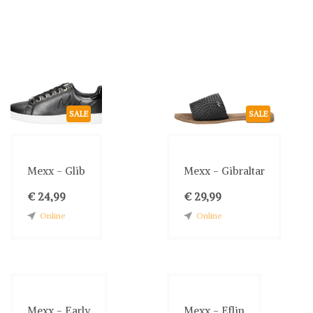
SALE
SALE
Mexx - Glib
Mexx - Gibraltar
€ 24,99
€ 29,99
Online
Online
Mexx - Early
Mexx - Eflin