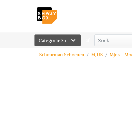
Categorieën
of
Schuurman Schoenen
MJUS
Mjus - Mo