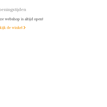
eningstijden
ze webshop is altijd open!
kijk de winkel
