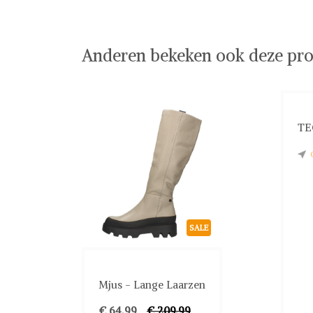
Anderen bekeken ook deze pro
TE
SALE
Mjus - Lange Laarzen
€ 64,99
€ 209,99