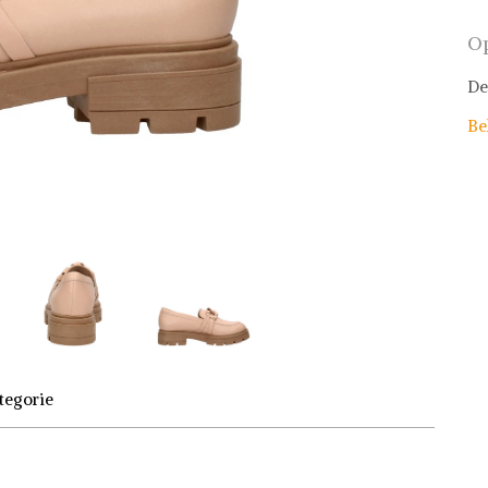
Op
De
Be
tegorie