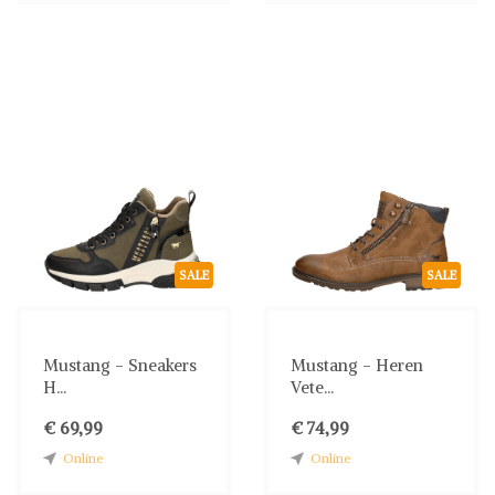
SALE
SALE
Mustang - Sneakers
Mustang - Heren
H...
Vete...
€ 69,99
€ 74,99
Online
Online