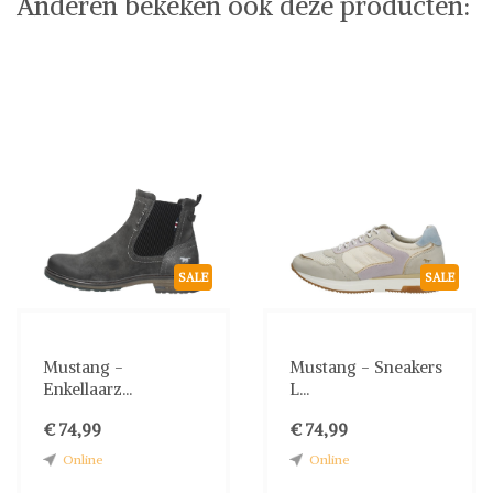
Anderen bekeken ook deze producten:
SALE
SALE
Mustang -
Mustang - Sneakers
Enkellaarz...
L...
€ 74,99
€ 74,99
Online
Online