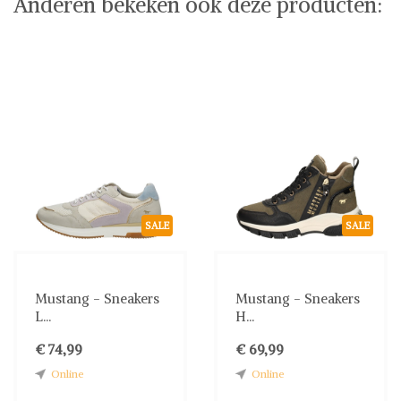
Anderen bekeken ook deze producten:
SALE
SALE
Mustang - Sneakers
Mustang - Sneakers
L...
H...
€ 74,99
€ 69,99
Online
Online