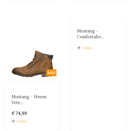
Mustang -
Comfortabe...
Online
SALE
Mustang - Heren
Vete...
€ 74,99
Online