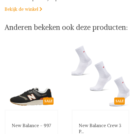
Bekijk de winkel

Anderen bekeken ook deze producten:
SALE
SALE
New Balance - 997
New Balance Crew 3
P...