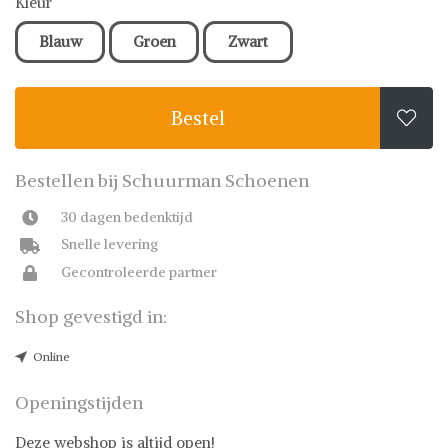
Kleur
Blauw
Groen
Zwart
Bestel

Bestellen bij Schuurman Schoenen
30 dagen bedenktijd
Snelle levering
Gecontroleerde partner
Shop gevestigd in:
Online
Openingstijden
Deze webshop is altijd open!