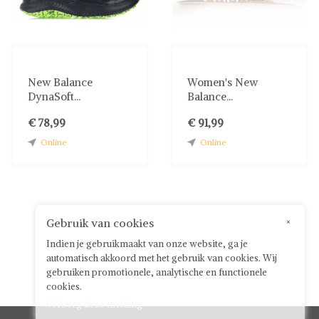
New Balance
Women's New
DynaSoft...
Balance...
€ 78,99
€ 91,99
Online
Online
Gebruik van cookies
×
Indien je gebruikmaakt van onze website, ga je
automatisch akkoord met het gebruik van cookies. Wij
gebruiken promotionele, analytische en functionele
cookies.
Verberg deze melding