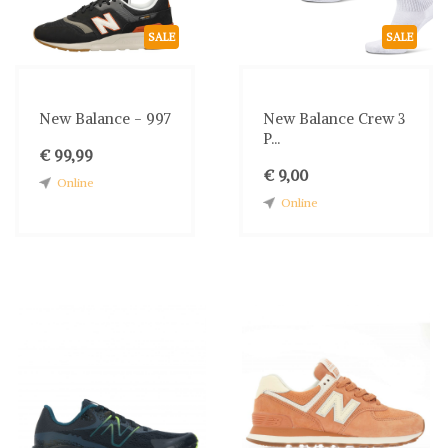
SALE
SALE
New Balance - 997
New Balance Crew 3
P...
€ 99,99
€ 9,00
Online
Online