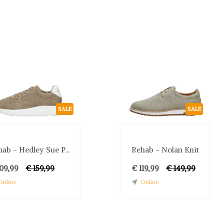
SALE
SALE
ab - Hedley Sue P...
Rehab - Nolan Knit
109,99
€ 159,99
€ 119,99
€ 149,99
Online
Online