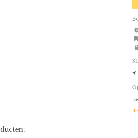
Be
Sh
Op
De
Be
ducten: