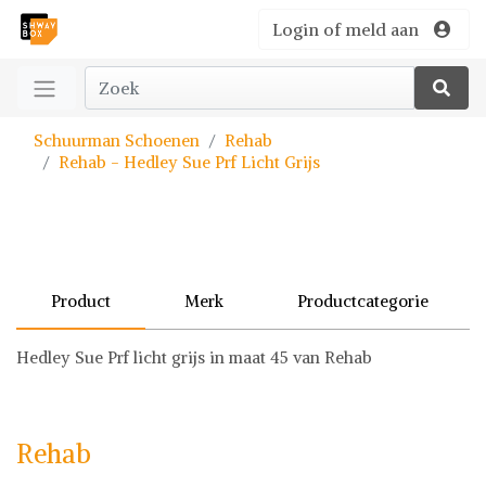
Login of meld aan
Schuurman Schoenen
Rehab
Rehab - Hedley Sue Prf Licht Grijs
Product
Merk
Productcategorie
Hedley Sue Prf licht grijs in maat 45 van Rehab
Rehab
Schoenen
Rehab