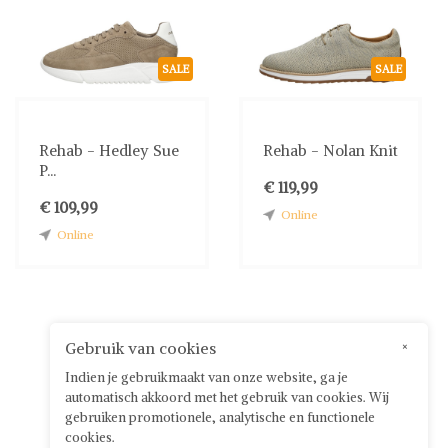
SALE
SALE
Rehab - Hedley Sue
Rehab - Nolan Knit
P...
€ 119,99
€ 109,99
Online
Online
Gebruik van cookies
×
Indien je gebruikmaakt van onze website, ga je
automatisch akkoord met het gebruik van cookies. Wij
gebruiken promotionele, analytische en functionele
cookies.