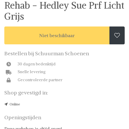
Rehab - Hedley Sue Prf Licht
Grijs
Niet beschikbaar

Bestellen bij Schuurman Schoenen
30 dagen bedenktijd
Snelle levering
Gecontroleerde partner
Shop gevestigd in:
Online
Openingstijden
Deze webshop is altijd open!