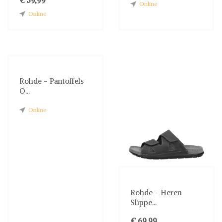
€ 59,99
Online
Online
Rohde - Pantoffels
O...
Online
Rohde - Heren
Slippe...
€ 69,99