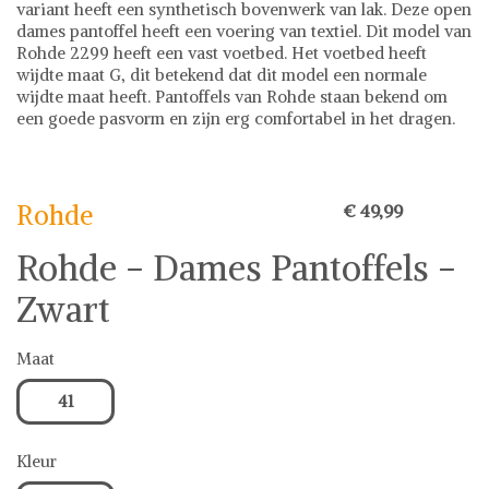
variant heeft een synthetisch bovenwerk van lak. Deze open
dames pantoffel heeft een voering van textiel. Dit model van
Rohde 2299 heeft een vast voetbed. Het voetbed heeft
wijdte maat G, dit betekend dat dit model een normale
wijdte maat heeft. Pantoffels van Rohde staan bekend om
een goede pasvorm en zijn erg comfortabel in het dragen.
Rohde
Pantoffel
Rohde
€ 49,99
Rohde - Dames Pantoffels -
Zwart
Maat
41
Kleur