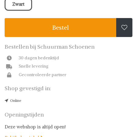
Zwart
Bestel

Bestellen bij Schuurman Schoenen
30 dagen bedenktijd
Snelle levering
Gecontroleerde partner
Shop gevestigd in:
Online
Openingstijden
Deze webshop is altijd open!