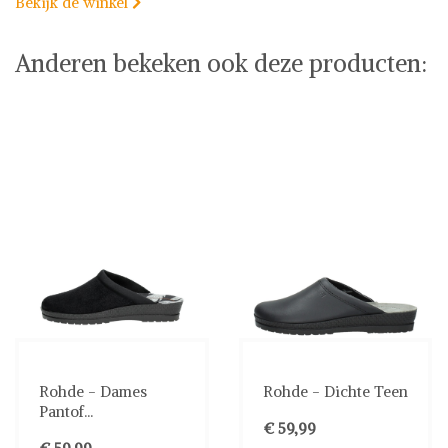
Bekijk de winkel

Anderen bekeken ook deze producten:
Rohde - Dames
Rohde - Dichte Teen
Pantof...
€ 59,99