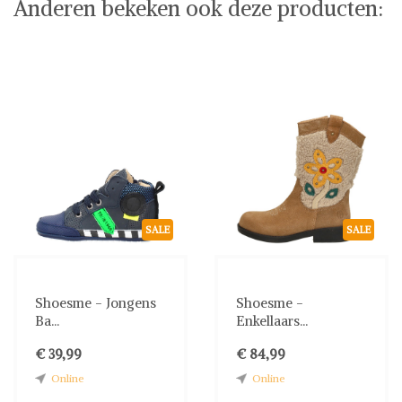
Anderen bekeken ook deze producten:
SALE
SALE
Shoesme - Jongens
Shoesme -
Ba...
Enkellaars...
€ 39,99
€ 84,99
Online
Online