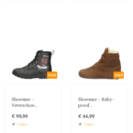
SALE
SALE
Shoesme -
Shoesme - Baby-
Veterschoe...
proof...
€ 99,99
€ 44,99
Online
Online